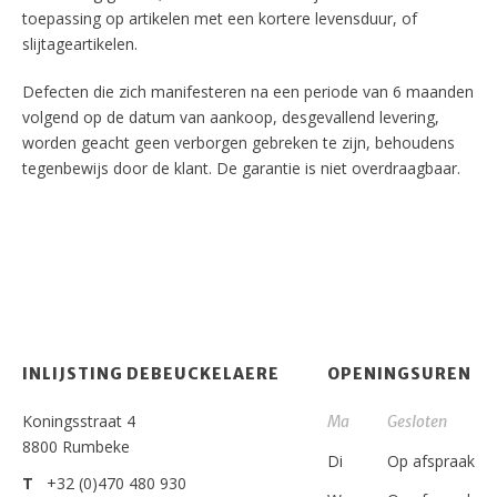
toepassing op artikelen met een kortere levensduur, of
slijtageartikelen.
Defecten die zich manifesteren na een periode van 6 maanden
volgend op de datum van aankoop, desgevallend levering,
worden geacht geen verborgen gebreken te zijn, behoudens
tegenbewijs door de klant. De garantie is niet overdraagbaar.
INLIJSTING DEBEUCKELAERE
OPENINGSUREN
Koningsstraat 4
Ma
Gesloten
8800 Rumbeke
Di
Op afspraak
T
+32 (0)470 480 930