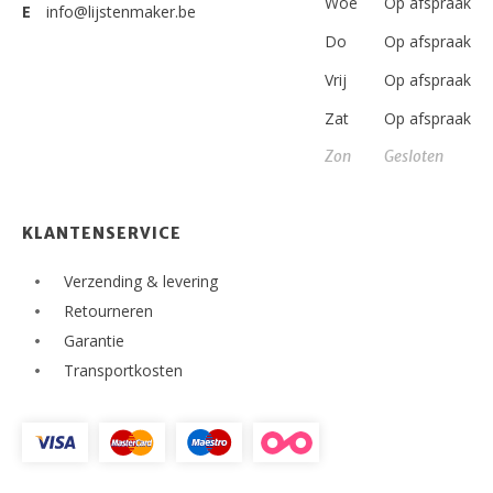
Woe
Op afspraak
E
info@lijstenmaker.be
Do
Op afspraak
Vrij
Op afspraak
Zat
Op afspraak
Zon
Gesloten
KLANTENSERVICE
Verzending & levering
Retourneren
Garantie
Transportkosten