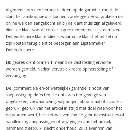
Algemeen: om een beroep te doen op de garantie, moet de
klant het aankoopbewijs kunnen voorleggen. Voor artikelen die
online werden aangekocht en bij de klant thuis zijn afgeleverd,
dient de klant vooraf contact op te nemen met Lijstenmaker
Debeuckelaere klantendienst waarna de klant het artikel op
zijn kosten terug dient te bezorgen aan Lijstenmaker
Debeuckelaere.
Elk gebrek dient binnen 1 maand na vaststelling ervan te
worden gemeld. Nadien vervalt elk recht op herstelling of
vervanging.
De (commerciële en/of wettelijke) garantie is nooit van
toepassing op defecten die ontstaan ten gevolge van
ongelukken, verwaarlozing, valpartijen, abnormaal of incorrect
gebruik, gebruik van het artikel in strijd met doel waarvoor het
ontworpen werd, het niet-naleven van de gebruiksinstructies of
handleiding, aanpassingen of wijzigingen aan het artikel,
hardhandig gebruik, slecht onderhoud. Zij is evenmin van