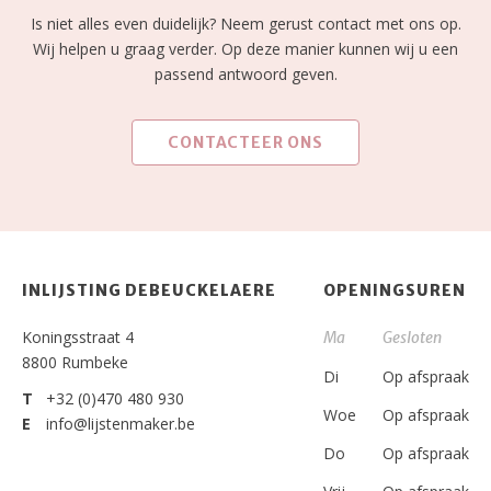
Is niet alles even duidelijk? Neem gerust contact met ons op.
Wij helpen u graag verder. Op deze manier kunnen wij u een
passend antwoord geven.
CONTACTEER ONS
INLIJSTING DEBEUCKELAERE
OPENINGSUREN
Koningsstraat 4
Ma
Gesloten
8800 Rumbeke
Di
Op afspraak
T
+32 (0)470 480 930
Woe
Op afspraak
E
info@lijstenmaker.be
Do
Op afspraak