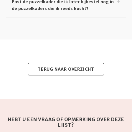
Past de puzzelkader die ik later bijbestel nog in
de puzzelkaders die ik reeds kocht?
TERUG NAAR OVERZICHT
0
HEBT U EEN VRAAG OF OPMERKING OVER DEZE
LIJST?