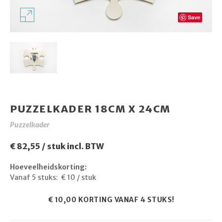
Save
PUZZELKADER 18CM X 24CM
Puzzelkader
€ 82,55 / stuk incl. BTW
Hoeveelheidskorting:
Vanaf 5 stuks:
€ 10 / stuk
€ 10,00 KORTING VANAF 4 STUKS!