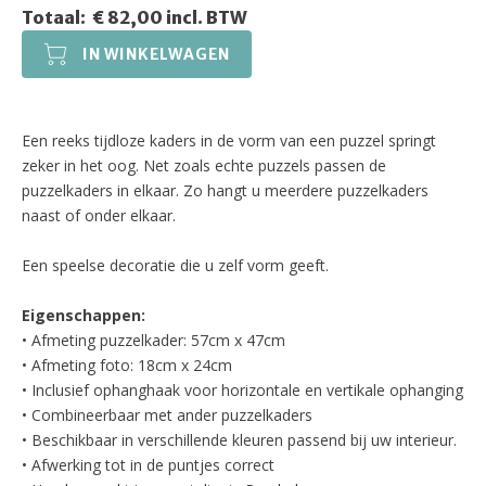
Totaal:
€ 82,00 incl. BTW
IN WINKELWAGEN
Een reeks tijdloze kaders in de vorm van een puzzel springt
zeker in het oog. Net zoals echte puzzels passen de
puzzelkaders in elkaar. Zo hangt u meerdere puzzelkaders
naast of onder elkaar.
Een speelse decoratie die u zelf vorm geeft.
Eigenschappen:
• Afmeting puzzelkader: 57cm x 47cm
• Afmeting foto: 18cm x 24cm
• Inclusief ophanghaak voor horizontale en vertikale ophanging
• Combineerbaar met ander puzzelkaders
• Beschikbaar in verschillende kleuren passend bij uw interieur.
• Afwerking tot in de puntjes correct