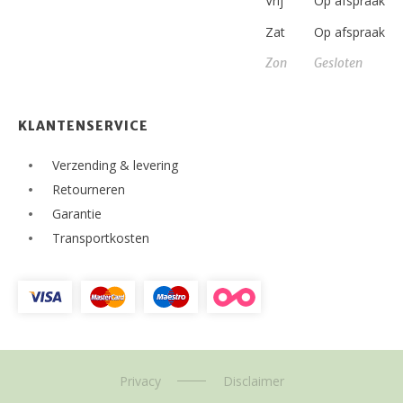
Vrij
Op afspraak
Zat
Op afspraak
Zon
Gesloten
KLANTENSERVICE
Verzending & levering
Retourneren
Garantie
Transportkosten
Privacy
Disclaimer