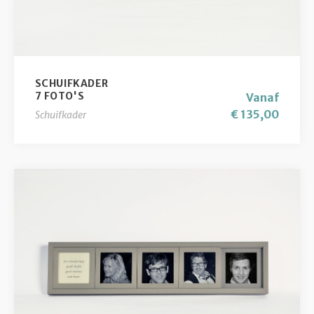
SCHUIFKADER
7 FOTO'S
Vanaf
€ 135,00
Schuifkader