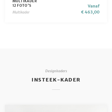
MULTIKADER
12 FOTO'S
Vanaf
€ 463,00
Multikader
Designkaders
INSTEEK-KADER