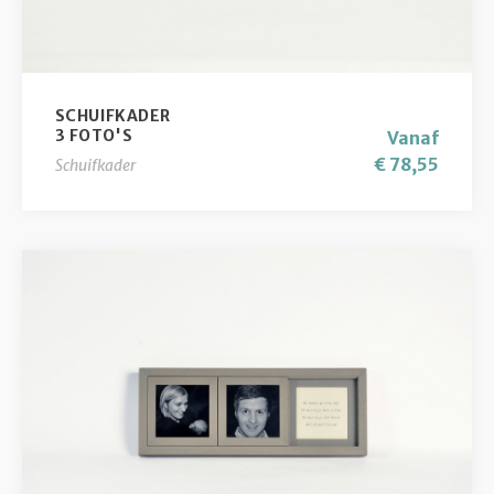
SCHUIFKADER
3 FOTO'S
Vanaf
€ 78,55
Schuifkader