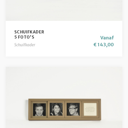
SCHUIFKADER
5 FOTO'S
Vanaf
€ 143,00
Schuifkader