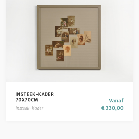
INSTEEK-KADER
70X70CM
Vanaf
€ 330,00
Insteek-Kader