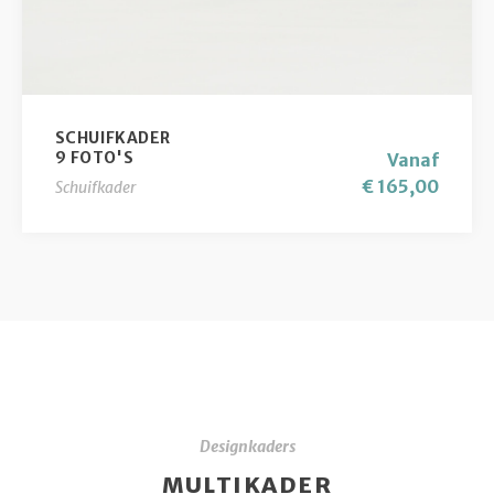
SCHUIFKADER
9 FOTO'S
Vanaf
€ 165,00
Schuifkader
Designkaders
MULTIKADER