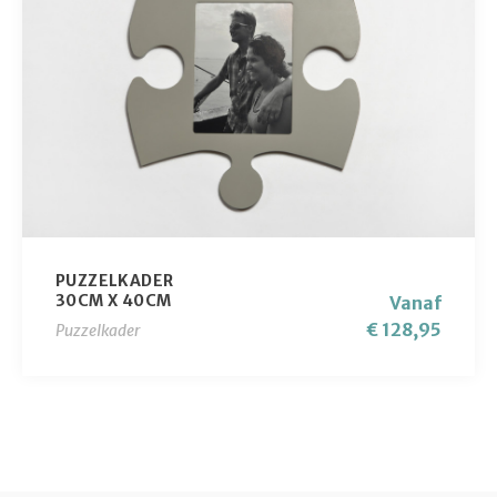
PUZZELKADER
30CM X 40CM
Vanaf
€ 128,95
Puzzelkader