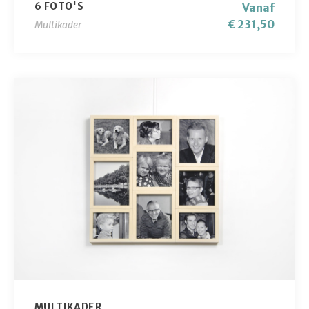
6 FOTO'S
Vanaf
€ 231,50
Multikader
MULTIKADER