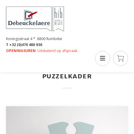
Koningsstraat 4 * 8800 Rumbeke
T +32 (0)470 480 930
OPENINGSUREN
Uitsluitend op afspraak.
Designkaders
PUZZELKADER