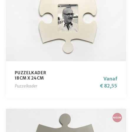
PUZZELKADER
18CM X 24CM
Vanaf
€ 82,55
Puzzelkader