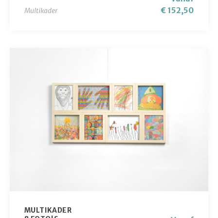
€ 152,50
Multikader
MULTIKADER