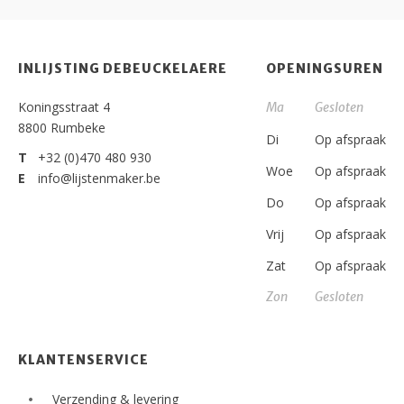
INLIJSTING DEBEUCKELAERE
OPENINGSUREN
Koningsstraat 4
Ma
Gesloten
8800 Rumbeke
Di
Op afspraak
T
+32 (0)470 480 930
Woe
Op afspraak
E
info@lijstenmaker.be
Do
Op afspraak
Vrij
Op afspraak
Zat
Op afspraak
Zon
Gesloten
KLANTENSERVICE
Verzending & levering