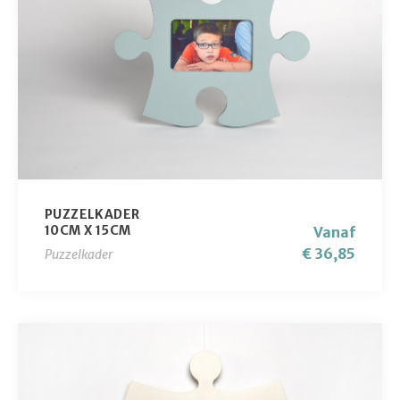
PUZZELKADER
10CM X 15CM
Vanaf
€ 36,85
Puzzelkader