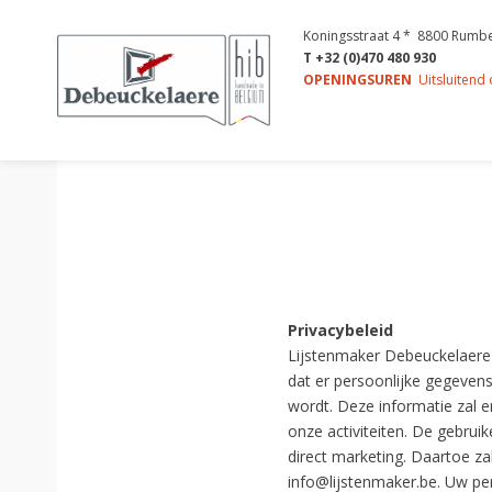
Koningsstraat 4 * 8800 Rumb
T +32 (0)470 480 930
OPENINGSUREN
Uitsluitend
Privacybeleid
Lijstenmaker Debeuckelaere 
dat er persoonlijke gegeven
wordt. Deze informatie zal 
onze activiteiten. De gebrui
direct marketing. Daartoe z
info@lijstenmaker.be. Uw p