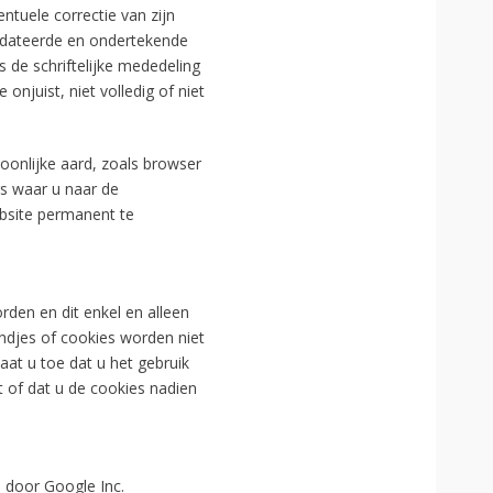
ntuele correctie van zijn
 gedateerde en ondertekende
de schriftelijke mededeling
njuist, niet volledig of niet
onlijke aard, zoals browser
s waar u naar de
ebsite permanent te
rden en dit enkel en alleen
ndjes of cookies worden niet
at u toe dat u het gebruik
 of dat u de cookies nadien
 door Google Inc.