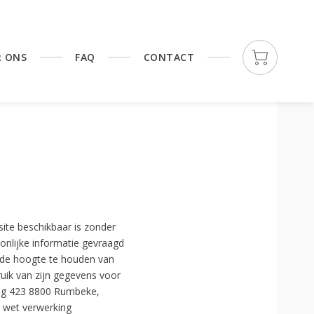
R ONS
FAQ
CONTACT
ite beschikbaar is zonder
onlijke informatie gevraagd
p de hoogte te houden van
ruik van zijn gegevens voor
weg 423 8800 Rumbeke,
 wet verwerking