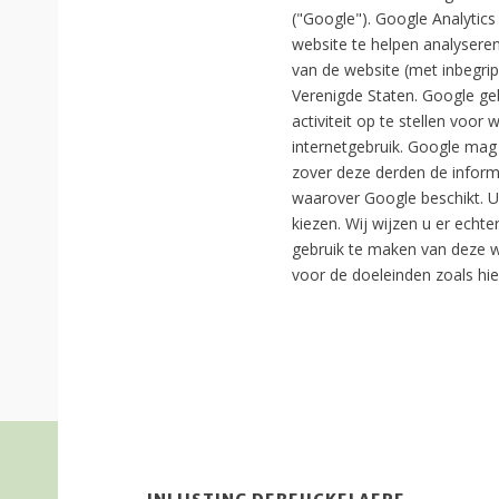
("Google"). Google Analytic
website te helpen analysere
van de website (met inbegri
Verenigde Staten. Google geb
activiteit op te stellen voor
internetgebruik. Google mag 
zover deze derden de infor
waarover Google beschikt. U
kiezen. Wij wijzen u er echte
gebruik te maken van deze w
voor de doeleinden zoals hi