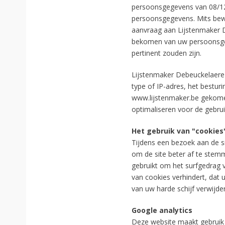
persoonsgegevens van 08/12/1
persoonsgegevens. Mits bewijs
aanvraag aan Lijstenmaker D
bekomen van uw persoonsgegev
pertinent zouden zijn.
Lijstenmaker Debeuckelaere
type of IP-adres, het bestu
www.lijstenmaker.be gekomen
optimaliseren voor de gebrui
Het gebruik van "cookies
Tijdens een bezoek aan de si
om de site beter af te stem
gebruikt om het surfgedrag 
van cookies verhindert, dat
van uw harde schijf verwijde
Google analytics
Deze website maakt gebruik 