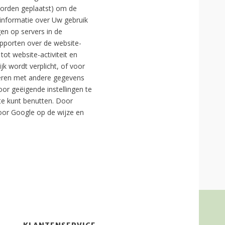
worden geplaatst) om de
 informatie over Uw gebruik
en op servers in de
apporten over de website-
tot website-activiteit en
k wordt verplicht, of voor
neren met andere gegevens
or geëigende instellingen te
ite kunt benutten. Door
oor Google op de wijze en