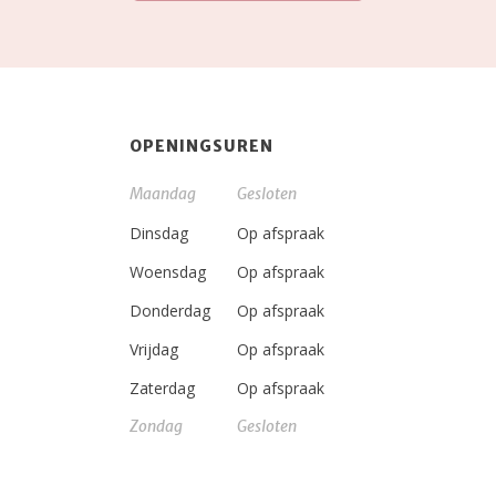
OPENINGSUREN
Maandag
Gesloten
Dinsdag
Op afspraak
Woensdag
Op afspraak
Donderdag
Op afspraak
Vrijdag
Op afspraak
Zaterdag
Op afspraak
Zondag
Gesloten