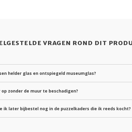
ELGESTELDE VRAGEN ROND DIT PROD
ussen helder glas en ontspiegeld museumglas?
r op zonder de muur te beschadigen?
 ik later bijbestel nog in de puzzelkaders die ik reeds kocht?