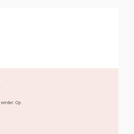
?
 verder. Op