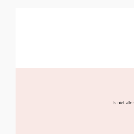
0
Is niet al