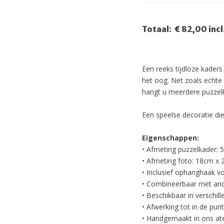
Totaal:
€ 82,00 inc
Een reeks tijdloze kaders
het oog. Net zoals echte
hangt u meerdere puzzelk
Een speelse decoratie die
Eigenschappen:
• Afmeting puzzelkader:
• Afmeting foto: 18cm x
• Inclusief ophanghaak v
• Combineerbaar met and
• Beschikbaar in verschill
• Afwerking tot in de punt
• Handgemaakt in ons at