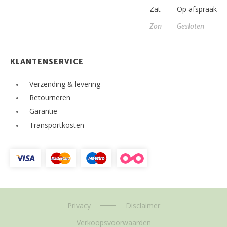
Zat
Op afspraak
Zon
Gesloten
KLANTENSERVICE
Verzending & levering
Retourneren
Garantie
Transportkosten
Privacy
Disclaimer
Verkoopsvoorwaarden