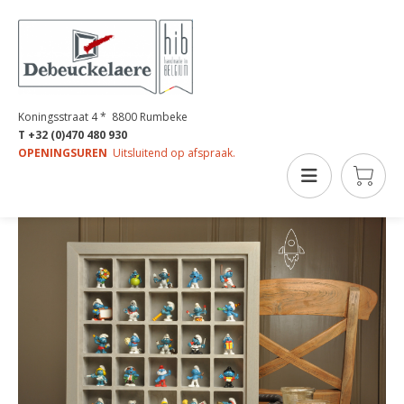
Koningsstraat 4 * 8800 Rumbeke
T +32 (0)470 480 930
OPENINGSUREN
Uitsluitend op afspraak.
VERZAMELKADER