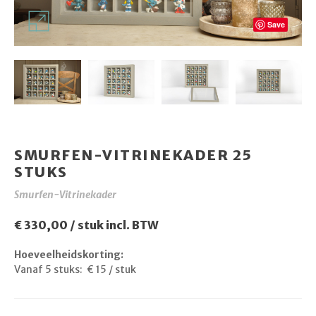
Save
SMURFEN-VITRINEKADER 25
STUKS
Smurfen-Vitrinekader
€ 330,00 / stuk incl. BTW
Hoeveelheidskorting:
Vanaf 5 stuks:
€ 15 / stuk