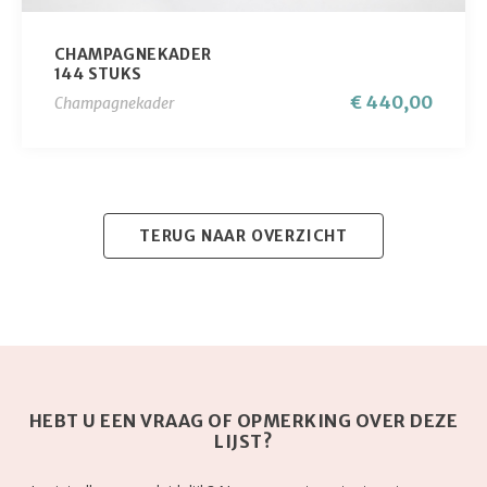
CHAMPAGNEKADER
144 STUKS
€ 440,00
Champagnekader
TERUG NAAR OVERZICHT
0
HEBT U EEN VRAAG OF OPMERKING OVER DEZE
LIJST?