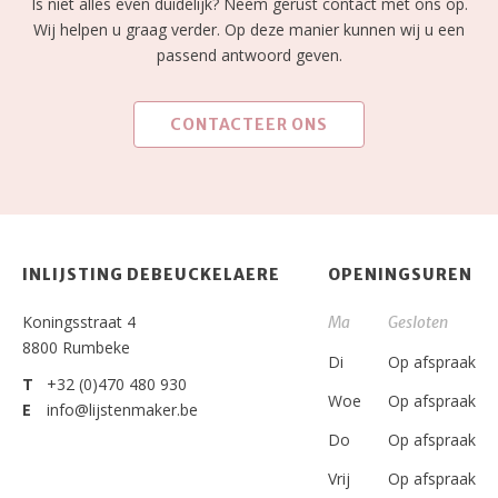
Is niet alles even duidelijk? Neem gerust contact met ons op.
Wij helpen u graag verder. Op deze manier kunnen wij u een
passend antwoord geven.
CONTACTEER ONS
INLIJSTING DEBEUCKELAERE
OPENINGSUREN
Koningsstraat 4
Ma
Gesloten
8800 Rumbeke
Di
Op afspraak
T
+32 (0)470 480 930
Woe
Op afspraak
E
info@lijstenmaker.be
Do
Op afspraak
Vrij
Op afspraak