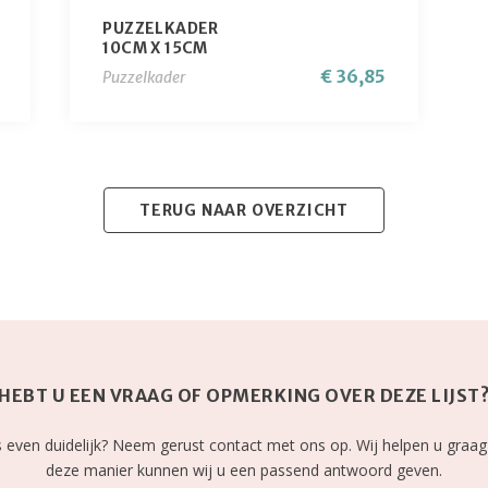
PUZZELKADER
10CM X 15CM
€ 36,85
Puzzelkader
TERUG NAAR OVERZICHT
HEBT U EEN VRAAG OF OPMERKING OVER DEZE LIJST
les even duidelijk? Neem gerust contact met ons op. Wij helpen u graag
deze manier kunnen wij u een passend antwoord geven.