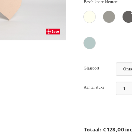
Beschikbare kleuren:
Save
Glassoort
Onts
Aantal stuks
Totaal:
€ 128,00 in