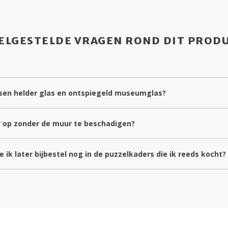
ELGESTELDE VRAGEN ROND DIT PROD
ussen helder glas en ontspiegeld museumglas?
r op zonder de muur te beschadigen?
 ik later bijbestel nog in de puzzelkaders die ik reeds kocht?