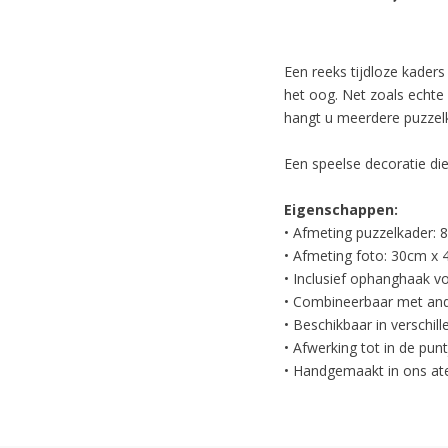
Een reeks tijdloze kaders
het oog. Net zoals echte
hangt u meerdere puzzelk
Een speelse decoratie die
Eigenschappen:
• Afmeting puzzelkader:
• Afmeting foto: 30cm x
• Inclusief ophanghaak v
• Combineerbaar met and
• Beschikbaar in verschill
• Afwerking tot in de punt
• Handgemaakt in ons at