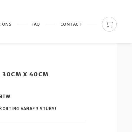
R ONS
FAQ
CONTACT
 30CM X 40CM
. BTW
 KORTING VANAF 3 STUKS!