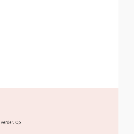
?
 verder. Op