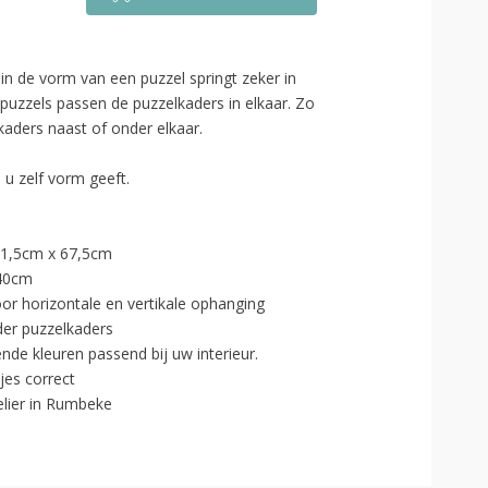
 in de vorm van een puzzel springt zeker in
 puzzels passen de puzzelkaders in elkaar. Zo
aders naast of onder elkaar.
 u zelf vorm geeft.
 81,5cm x 67,5cm
 40cm
oor horizontale en vertikale ophanging
er puzzelkaders
ende kleuren passend bij uw interieur.
jes correct
elier in Rumbeke