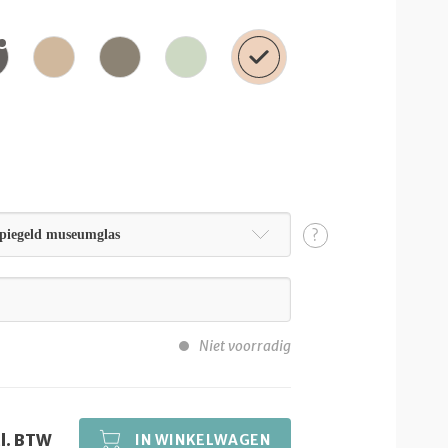
?
piegeld museumglas
Niet voorradig
cl. BTW
IN WINKELWAGEN